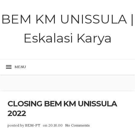
BEM KM UNISSULA |
Eskalasi Karya
CLOSING BEM KM UNISSULA
2022
posted by
BEM-PT
on 20.18.00
No Comments