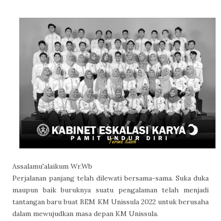
Assalamu'alaikum Wr.Wb
Perjalanan panjang telah dilewati bersama-sama. Suka duka
maupun baik buruknya suatu pengalaman telah menjadi
tantangan baru buat BEM KM Unissula 2022 untuk berusaha
dalam mewujudkan masa depan KM Unissula.