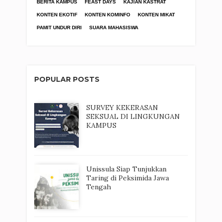
BERITA KAMPUS
FEAST DAYS
KAJIAN KASTRAT
KONTEN EKOTIF
KONTEN KOMINFO
KONTEN MIKAT
PAMIT UNDUR DIRI
SUARA MAHASISWA
POPULAR POSTS
SURVEY KEKERASAN
SEKSUAL DI LINGKUNGAN
KAMPUS
Unissula Siap Tunjukkan
Taring di Peksimida Jawa
Tengah