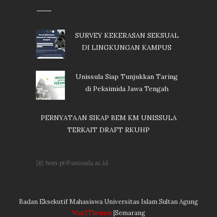
SURVEY KEKERASAN SEKSUAL
DI LINGKUNGAN KAMPUS
Unissula Siap Tunjukkan Taring
di Peksimida Jawa Tengah
PERNYATAAN SIKAP BEM KM UNISSULA
TERKAIT DRAFT RKUHP
✉️ bem-pt@unissula.ac.id
Badan Eksekutif Mahasiswa Universitas Islam Sultan Agung
Way2Themes
|Semarang