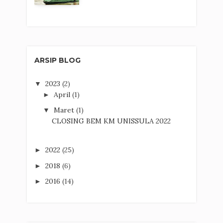
ARSIP BLOG
2023
(2)
▼
April
(1)
►
Maret
(1)
▼
CLOSING BEM KM UNISSULA 2022
2022
(25)
►
2018
(6)
►
2016
(14)
►