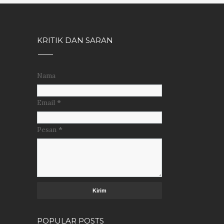
KRITIK DAN SARAN
Nama
Email
*
Pesan
*
POPULAR POSTS