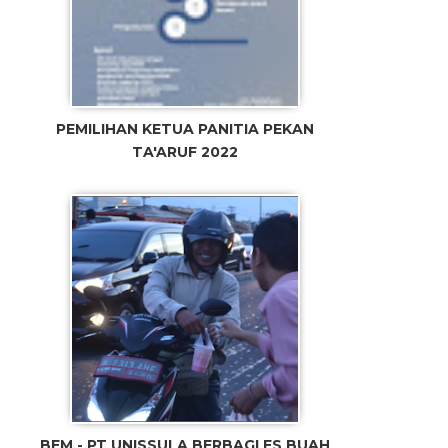
PEMILIHAN KETUA PANITIA PEKAN
TA'ARUF 2022
BEM - PT UNISSULA BERBAGI ES BUAH