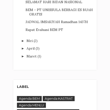
SELAMAT HARI BIDAN NASIONAL
BEM - PT UNISSULA BERBAGI ES BUAH
GRATIS
JADWAL IMSAKIYAH Ramadhan 1437H
Rapat Evaluasi BEM PT
Mei
(2)
►
April
(3)
►
Maret
(1)
►
LABEL
Agenda BEM
Agenda KASTRAT
Agenda MENLU