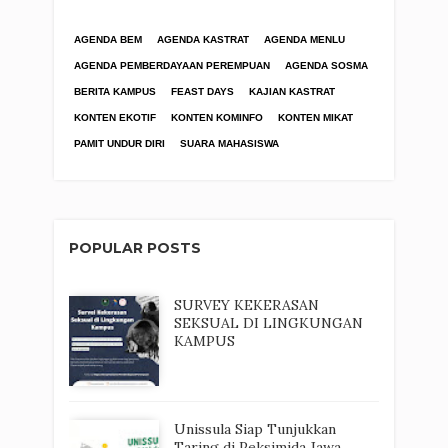
AGENDA BEM
AGENDA KASTRAT
AGENDA MENLU
AGENDA PEMBERDAYAAN PEREMPUAN
AGENDA SOSMA
BERITA KAMPUS
FEAST DAYS
KAJIAN KASTRAT
KONTEN EKOTIF
KONTEN KOMINFO
KONTEN MIKAT
PAMIT UNDUR DIRI
SUARA MAHASISWA
POPULAR POSTS
SURVEY KEKERASAN
SEKSUAL DI LINGKUNGAN
KAMPUS
Unissula Siap Tunjukkan
Taring di Peksimida Jawa