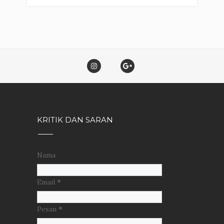
KRITIK DAN SARAN
Nama
Email
*
Pesan
*