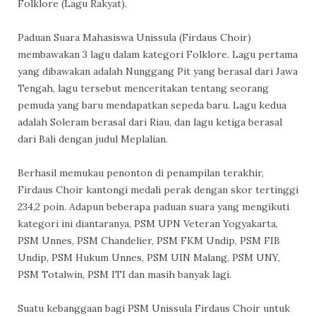
Folklore (Lagu Rakyat).
Paduan Suara Mahasiswa Unissula (Firdaus Choir)
membawakan 3 lagu dalam kategori Folklore. Lagu pertama
yang dibawakan adalah Nunggang Pit yang berasal dari Jawa
Tengah, lagu tersebut menceritakan tentang seorang
pemuda yang baru mendapatkan sepeda baru. Lagu kedua
adalah Soleram berasal dari Riau, dan lagu ketiga berasal
dari Bali dengan judul Meplalian.
Berhasil memukau penonton di penampilan terakhir,
Firdaus Choir kantongi medali perak dengan skor tertinggi
234,2 poin. Adapun beberapa paduan suara yang mengikuti
kategori ini diantaranya, PSM UPN Veteran Yogyakarta,
PSM Unnes, PSM Chandelier, PSM FKM Undip, PSM FIB
Undip, PSM Hukum Unnes, PSM UIN Malang, PSM UNY,
PSM Totalwin, PSM ITI dan masih banyak lagi.
Suatu kebanggaan bagi PSM Unissula Firdaus Choir untuk