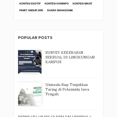
KONTEN EKOTIF
KONTEN KOMINFO
KONTEN MIKAT
PAMIT UNDUR DIRI
SUARA MAHASISWA
POPULAR POSTS
SURVEY KEKERASAN
SEKSUAL DI LINGKUNGAN
KAMPUS
Unissula Siap Tunjukkan
Taring di Peksimida Jawa
Tengah
PERNYATAAN SIKAP BEM KM UNISSULA