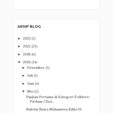
ARSIP BLOG
2023
(2)
►
2022
(25)
►
2018
(6)
►
2016
(14)
▼
Desember
(3)
►
Juli
(1)
►
Juni
(4)
►
Mei
(2)
▼
Pijakan Pertama di Kategori Folklore:
Firdaus Choi...
Buletin Suara Mahasiswa Edisi 01