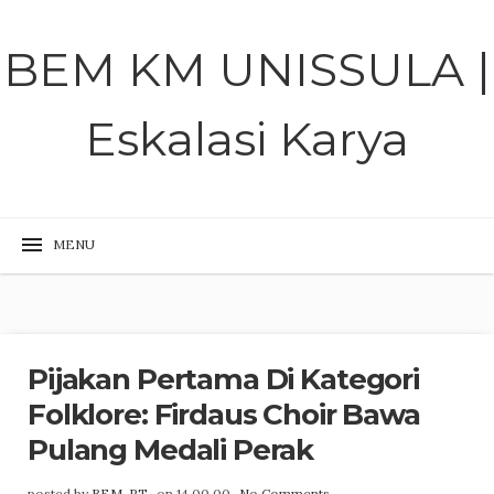
BEM KM UNISSULA |
Eskalasi Karya
Pijakan Pertama Di Kategori
Folklore: Firdaus Choir Bawa
Pulang Medali Perak
posted by
BEM-PT
on 14.00.00
No Comments